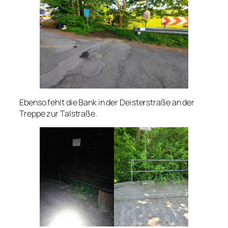
Ebenso fehlt die Bank in der Deisterstraße an der
Treppe zur Talstraße.