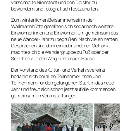
verschneite Nienstedt und den Deister zu
bewundern und fotografisch festzuhalten.
Zum winterlichen Beisammensein in der
Wallmannhütte gesellten sich sogar noch weitere
Einwohnerinnen und Einwohner, um gemeinsam das
neue Wander-Jahr zu begrüßen. Nach vielen netten
Gesprächen und dem ein oder anderen Getränk,
machte sich die Wandergruppe zu Fuß oder per
Schlitten auf den Weg hinab nach Hause.
Der Vorstand des Kultur- und Verkehrsvereins
bedankt sich bei allen Teilnehmerinnen und
Teilnehmern für den gelungenen Start in das neue
Jahr und freut sich schon jetzt auf die kommenden
gemeinsamen Veranstaltungen.