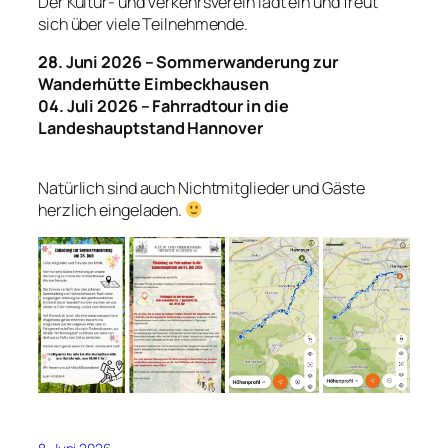
Der Kultur- und Verkehrsverein lädt ein und freut
sich über viele Teilnehmende.
28. Juni 2026 – Sommerwanderung zur
Wanderhütte Eimbeckhausen
04. Juli 2026 – Fahrradtour in die
Landeshauptstand Hannover
Natürlich sind auch Nichtmitglieder und Gäste
herzlich eingeladen.