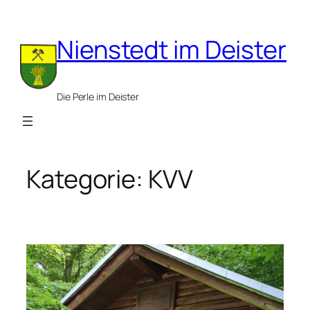
Zum
Inhalt
Nienstedt im Deister
springen
Die Perle im Deister
Kategorie:
KVV