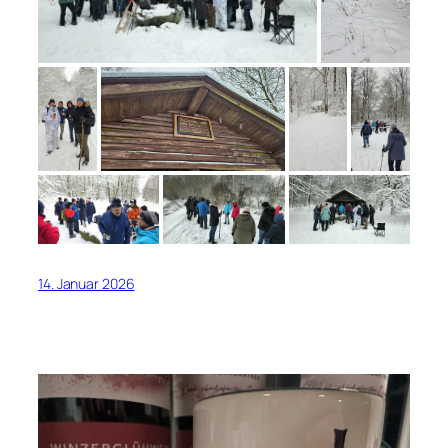
14. Januar 2026