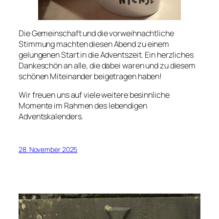
Die Gemeinschaft und die vorweihnachtliche
Stimmung machten diesen Abend zu einem
gelungenen Start in die Adventszeit. Ein herzliches
Dankeschön an alle, die dabei waren und zu diesem
schönen Miteinander beigetragen haben!
Wir freuen uns auf viele weitere besinnliche
Momente im Rahmen des lebendigen
Adventskalenders.
28. November 2025