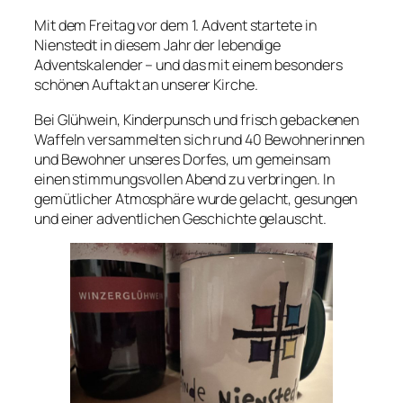
Mit dem Freitag vor dem 1. Advent startete in
Nienstedt in diesem Jahr der lebendige
Adventskalender – und das mit einem besonders
schönen Auftakt an unserer Kirche.
Bei Glühwein, Kinderpunsch und frisch gebackenen
Waffeln versammelten sich rund 40 Bewohnerinnen
und Bewohner unseres Dorfes, um gemeinsam
einen stimmungsvollen Abend zu verbringen. In
gemütlicher Atmosphäre wurde gelacht, gesungen
und einer adventlichen Geschichte gelauscht.