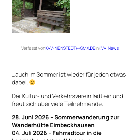
Verfasst von
KVV-NIENSTEDT@GMX.DE
in
KVV
, 
News
…auch im Sommer ist wieder für jeden etwas
dabei.
Der Kultur- und Verkehrsverein lädt ein und
freut sich über viele Teilnehmende.
28. Juni 2026 – Sommerwanderung zur
Wanderhütte Eimbeckhausen
04. Juli 2026 – Fahrradtour in die