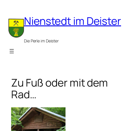
Zum
Inhalt
Nienstedt im Deister
springen
Die Perle im Deister
Zu Fuß oder mit dem
Rad…