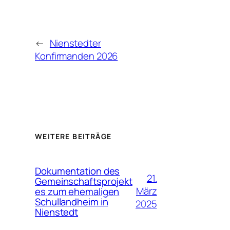
←
Nienstedter
Konfirmanden 2026
WEITERE BEITRÄGE
Dokumentation des
21.
Gemeinschaftsprojekt
März
es zum ehemaligen
Schullandheim in
2025
Nienstedt