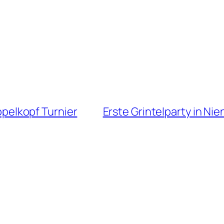
ppelkopf Turnier
Erste Grintelparty in Ni