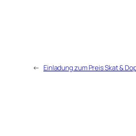
←
Einladung zum Preis Skat & Do