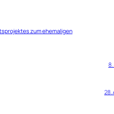
tsprojektes zum ehemaligen
8.
28. 