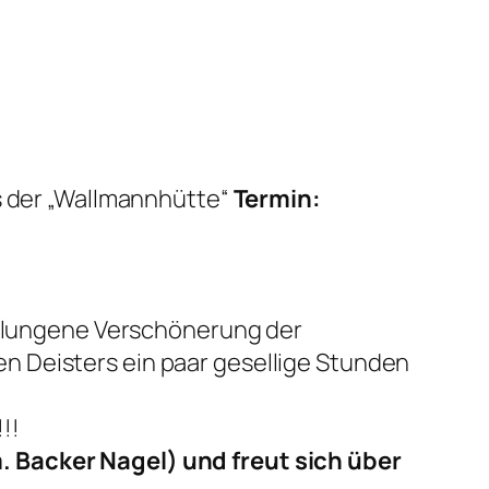
hs der „Wallmannhütte“
Termin:
 gelungene Verschönerung der
n Deisters ein paar gesellige Stunden
!!!
. Backer Nagel) und freut sich über