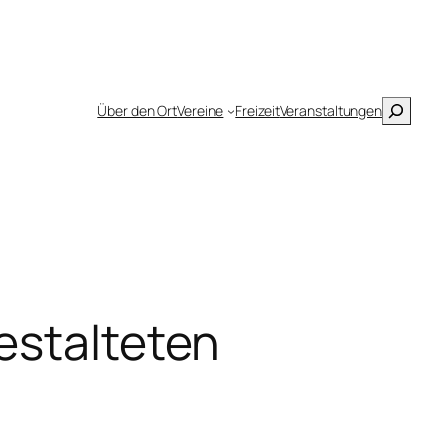
Suchen
Über den Ort
Vereine
Freizeit
Veranstaltungen
estalteten