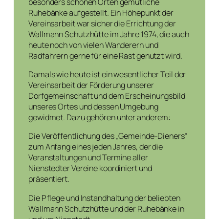
besonders schönen Orten gemütliche
Ruhebänke aufgestellt. Ein Höhepunkt der
Vereinsarbeit war sicher die Errichtung der
Wallmann Schutzhütte im Jahre 1974, die auch
heute noch von vielen Wanderern und
Radfahrern gerne für eine Rast genutzt wird.
Damals wie heute ist ein wesentlicher Teil der
Vereinsarbeit der Förderung unserer
Dorfgemeinschaft und dem Erscheinungsbild
unseres Ortes und dessen Umgebung
gewidmet. Dazu gehören unter anderem:
Die Veröffentlichung des „Gemeinde-Dieners“
zum Anfang eines jeden Jahres, der die
Veranstaltungen und Termine aller
Nienstedter Vereine koordiniert und
präsentiert.
Die Pflege und Instandhaltung der beliebten
Wallmann Schutzhütte und der Ruhebänke in