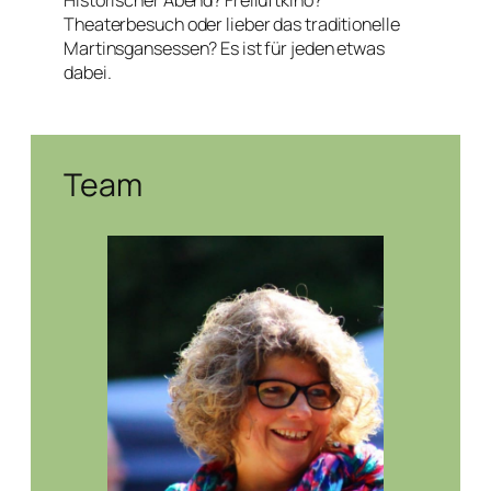
Theaterbesuch oder lieber das traditionelle
Martinsgansessen? Es ist für jeden etwas
dabei.
Team