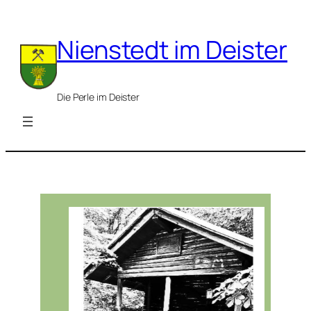
Zum
Inhalt
Nienstedt im Deister
springen
Die Perle im Deister