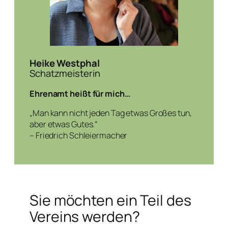
Heike Westphal
Schatzmeisterin
Ehrenamt heißt für mich…
„Man kann nicht jeden Tag etwas Großes tun,
aber etwas Gutes.“
– Friedrich Schleiermacher
Sie möchten ein Teil des
Vereins werden?