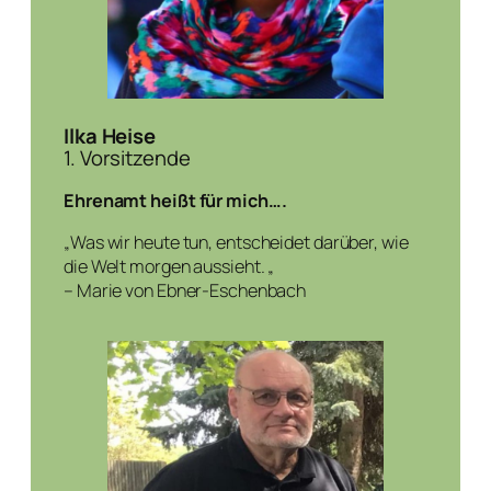
Ilka Heise
1. Vorsitzende
Ehrenamt heißt für mich….
„
Was wir heute tun, entscheidet darüber, wie
die Welt morgen aussieht.
„
– Marie von Ebner-Eschenbach