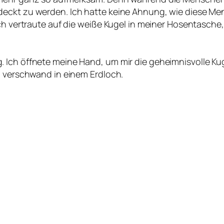
deckt zu werden. Ich hatte keine Ahnung, wie diese Me
ch vertraute auf die weiße Kugel in meiner Hosentasche, e
 Ich öffnete meine Hand, um mir die geheimnisvolle Ku
d verschwand in einem Erdloch.