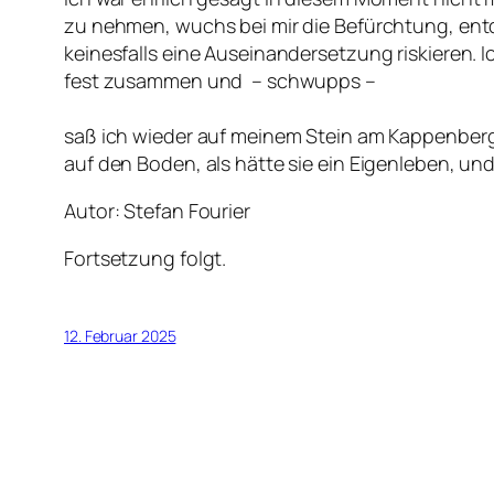
zu nehmen, wuchs bei mir die Befürchtung, ent
keinesfalls eine Auseinandersetzung riskieren. I
fest zusammen und – schwupps –
saß ich wieder auf meinem Stein am Kappenberg.
auf den Boden, als hätte sie ein Eigenleben, un
Autor: Stefan Fourier
Fortsetzung folgt.
12. Februar 2025