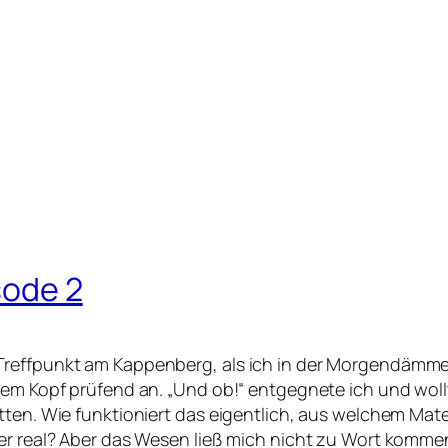
sode 2
Treffpunkt am Kappenberg, als ich in der Morgendämmer
fem Kopf prüfend an. „Und ob!“ entgegnete ich und wollt
ten. Wie funktioniert das eigentlich, aus welchem Materi
er real? Aber das Wesen ließ mich nicht zu Wort kommen,