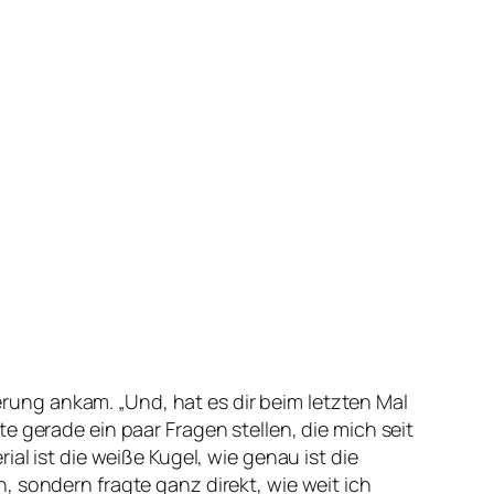
ung ankam. „Und, hat es dir beim letzten Mal
e gerade ein paar Fragen stellen, die mich seit
al ist die weiße Kugel, wie genau ist die
 sondern fragte ganz direkt, wie weit ich