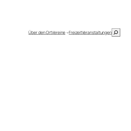
Suchen
Über den Ort
Vereine
Freizeit
Veranstaltungen