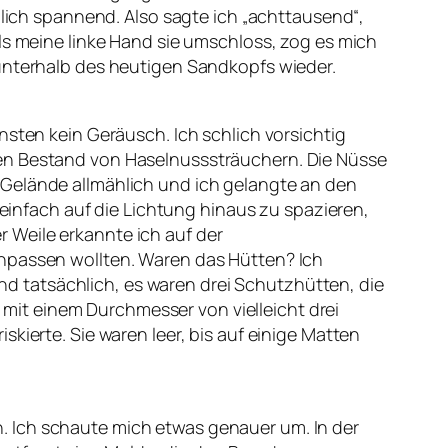
mlich spannend. Also sagte ich „achttausend“,
ls meine linke Hand sie umschloss, zog es mich
 unterhalb des heutigen Sandkopfs wieder.
nsten kein Geräusch. Ich schlich vorsichtig
ßen Bestand von Haselnusssträuchern. Die Nüsse
 Gelände allmählich und ich gelangte an den
 einfach auf die Lichtung hinaus zu spazieren,
 Weile erkannte ich auf der
inpassen wollten. Waren das Hütten? Ich
 tatsächlich, es waren drei Schutzhütten, die
it einem Durchmesser von vielleicht drei
kierte. Sie waren leer, bis auf einige Matten
. Ich schaute mich etwas genauer um. In der