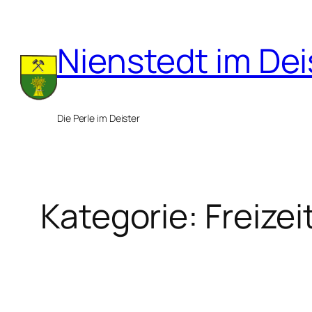
Zum
Inhalt
Nienstedt im Dei
springen
Die Perle im Deister
Kategorie:
Freizei