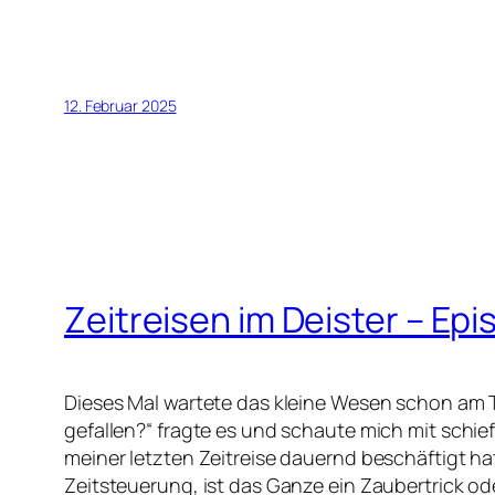
12. Februar 2025
Zeitreisen im Deister – Epi
Dieses Mal wartete das kleine Wesen schon am 
gefallen?“ fragte es und schaute mich mit schie
meiner letzten Zeitreise dauernd beschäftigt hat
Zeitsteuerung, ist das Ganze ein Zaubertrick od