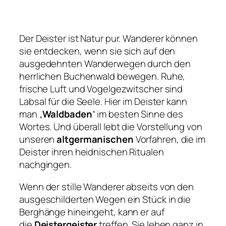
Der Deister ist Natur pur. Wanderer können
sie entdecken, wenn sie sich auf den
ausgedehnten Wanderwegen durch den
herrlichen Buchenwald bewegen. Ruhe,
frische Luft und Vogelgezwitscher sind
Labsal für die Seele. Hier im Deister kann
man „
Waldbaden
“ im besten Sinne des
Wortes. Und überall lebt die Vorstellung von
unseren
altgermanischen
Vorfahren, die im
Deister ihren heidnischen Ritualen
nachgingen.
Wenn der stille Wanderer abseits von den
ausgeschilderten Wegen ein Stück in die
Berghänge hineingeht, kann er auf
die
Deistergeister
treffen. Sie leben ganz in