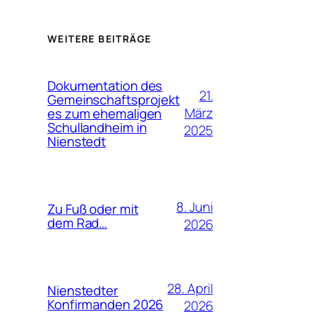
WEITERE BEITRÄGE
Dokumentation des
21.
Gemeinschaftsprojekt
März
es zum ehemaligen
Schullandheim in
2025
Nienstedt
8. Juni
Zu Fuß oder mit
dem Rad…
2026
28. April
Nienstedter
Konfirmanden 2026
2026