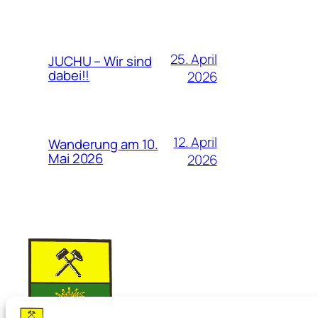
25. April
JUCHU – Wir sind
dabei!!
2026
12. April
Wanderung am 10.
Mai 2026
2026