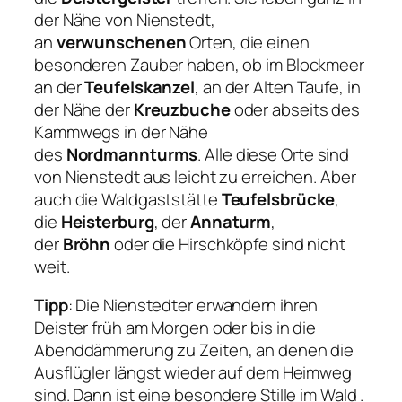
der Nähe von Nienstedt,
an
verwunschenen
Orten, die einen
besonderen Zauber haben, ob im Blockmeer
an der
Teufelskanzel
, an der Alten Taufe, in
der Nähe der
Kreuzbuche
oder abseits des
Kammwegs in der Nähe
des
Nordmannturms
. Alle diese Orte sind
von Nienstedt aus leicht zu erreichen. Aber
auch die Waldgaststätte
Teufelsbrücke
,
die
Heisterburg
, der
Annaturm
,
der
Bröhn
oder die Hirschköpfe sind nicht
weit.
Tipp
: Die Nienstedter erwandern ihren
Deister früh am Morgen oder bis in die
Abenddämmerung zu Zeiten, an denen die
Ausflügler längst wieder auf dem Heimweg
sind. Dann ist eine besondere Stille im Wald .