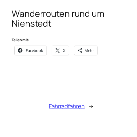
Wanderrouten rund um
Nienstedt
Teilen mit:
Facebook
X
Mehr
Fahrradfahren
→