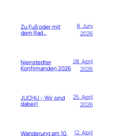
8. Juni
Zu Fuß oder mit
dem Rad…
2026
28. April
Nienstedter
Konfirmanden 2026
2026
25. April
JUCHU – Wir sind
dabei!!
2026
12. April
Wanderung am 10.