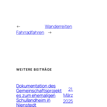
←
Wanderreiten
Fahrradfahren
→
WEITERE BEITRÄGE
Dokumentation des
21.
Gemeinschaftsprojekt
März
es zum ehemaligen
Schullandheim in
2025
Nienstedt