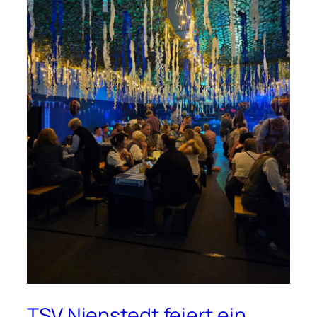
TSV Nienstedt feiert ein