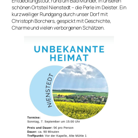
Entdeckungstour, rund um Bad Münder, in unseren
schönen Ortsteil Nienstedt – die Perle im Deister. Ein
kurzweiliger Rundgang durch unser Dorf mit
Christoph Borchers, gespickt mit Geschichte,
Charme und vielen verborgenen Schätzen.