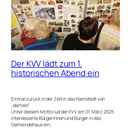
Der KVV lädt zum 1.
historischen Abend ein
Einmal zurück in der Zeit in das Nienstedt von
„damals“.
Unter diesem Motto lud der KVV am 01. März 2025
interessierte Bürgerinnen und Bürger in das
Gemeindehaus ein.