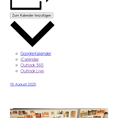
Zum Kalender hinzufügen
Google Kalender
iCalendar
Outlook 365
Outlook Live
19. August 2025