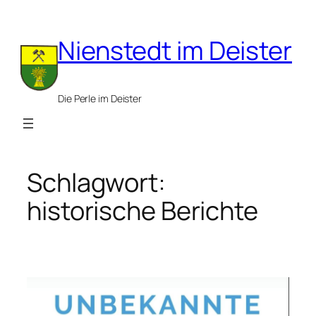
Zum
Inhalt
Nienstedt im Deister
springen
Die Perle im Deister
Schlagwort:
historische Berichte