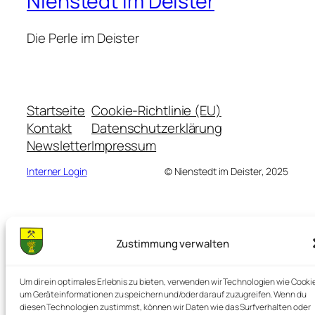
Nienstedt im Deister
Die Perle im Deister
Startseite
Cookie-Richtlinie (EU)
Kontakt
Datenschutzerklärung
Newsletter
Impressum
Interner Login
©️ Nienstedt im Deister, 2025
Zustimmung verwalten
Um dir ein optimales Erlebnis zu bieten, verwenden wir Technologien wie Cooki
um Geräteinformationen zu speichern und/oder darauf zuzugreifen. Wenn du
diesen Technologien zustimmst, können wir Daten wie das Surfverhalten oder