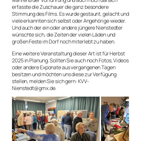
erfasste die Zuschauer die ganz besondere
Stimmung des Films. Es wurde gestaunt, gelacht und
viele erkannten sich selbst oder Angehörige wieder.
Und auch der ein oder andere jüngere Nienstedter
wünschte sich, die Zeiten der vielen Läden und
großen Feste im Dorf noch miterlebt zu haben.
Eine weitere Veranstaltung dieser Art ist für Herbst
2025 in Planung. Sollten Sie auch noch Fotos, Videos
oder andere Exponate aus vergangenen Tagen
besitzen und möchten uns diese zur Verfügung
stellen, melden Sie sich gern: KVV-
Nienstedt@gmx.de.