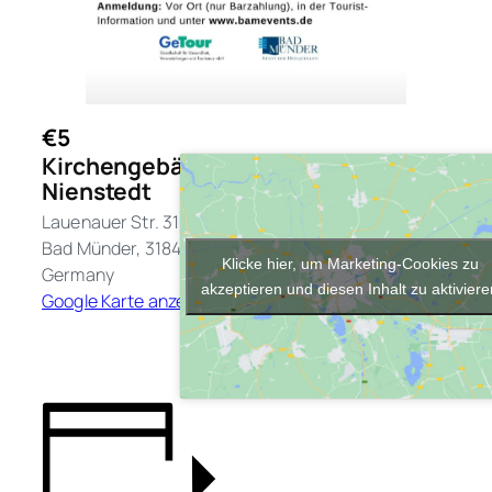
€5
Kirchengebäude
Nienstedt
Lauenauer Str. 31
Bad Münder
,
31848
Klicke hier, um Marketing-Cookies zu
Germany
akzeptieren und diesen Inhalt zu aktivier
Google Karte anzeigen