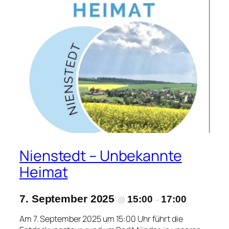
Nienstedt – Unbekannte
Heimat
7. September 2025
15:00
17:00
@
–
Am 7. September 2025 um 15:00 Uhr führt die