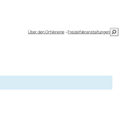
Suchen
Über den Ort
Vereine
Freizeit
Veranstaltungen