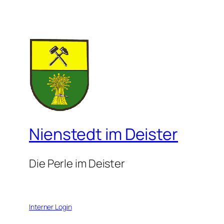
Nienstedt im Deister
Die Perle im Deister
Interner Login