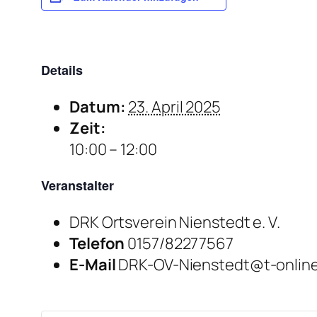
Details
Datum:
23. April 2025
Zeit:
10:00 – 12:00
Veranstalter
DRK Ortsverein Nienstedt e. V.
Telefon
0157/82277567
E-Mail
DRK-OV-Nienstedt@t-onlin