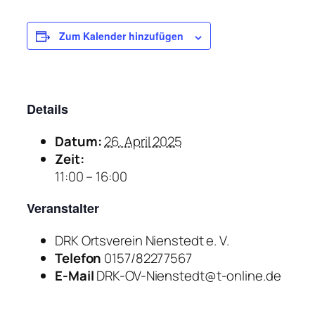
Zum Kalender hinzufügen
Details
Datum:
26. April 2025
Zeit:
11:00 – 16:00
Veranstalter
DRK Ortsverein Nienstedt e. V.
Telefon
0157/82277567
E-Mail
DRK-OV-Nienstedt@t-online.de