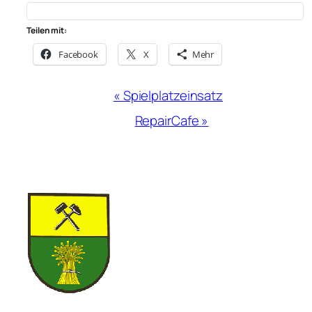
Teilen mit:
Facebook
X
Mehr
Veranstaltung-
«
Spielplatzeinsatz
Navigation
RepairCafe
»