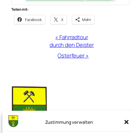
Teilen mit:
Facebook
X
Mehr
Veranstaltung-
«
Fahrradtour
Navigation
durch den Deister
Osterfeuer
»
Zustimmung verwalten