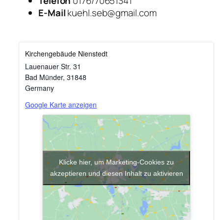
Telefon
0176/70651341
E-Mail
kuehl.seb@gmail.com
Kirchengebäude Nienstedt
Lauenauer Str. 31
Bad Münder
,
31848
Germany
Google Karte anzeigen
Klicke hier, um Marketing-Cookies zu
akzeptieren und diesen Inhalt zu aktivieren