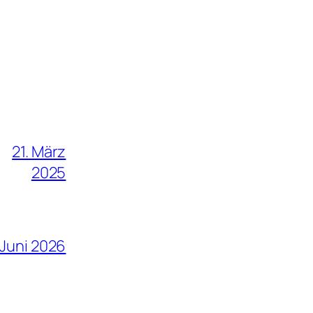
21. März
2025
 Juni 2026