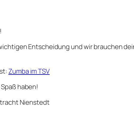
!
wichtigen Entscheidung und wir brauchen de
st:
Zumba im TSV
 Spaß haben!
tracht Nienstedt