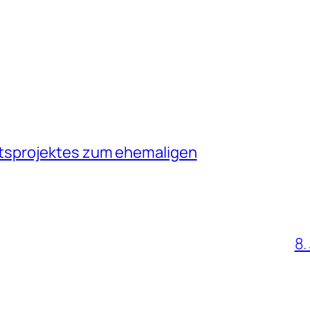
tsprojektes zum ehemaligen
8.