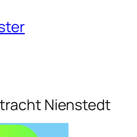
ster
tracht Nienstedt