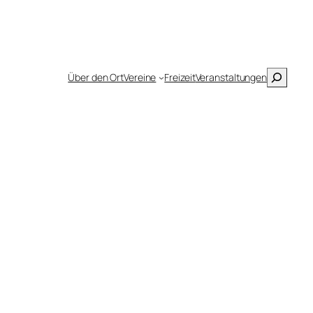
Suchen
Über den Ort
Vereine
Freizeit
Veranstaltungen