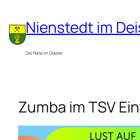
Zum
Inhalt
Nienstedt im Dei
springen
Die Perle im Deister
Zumba im TSV Ein