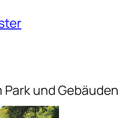
ster
m Park und Gebäuden