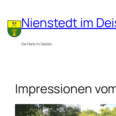
Zum
Inhalt
Nienstedt im Dei
springen
Die Perle im Deister
Impressionen vo