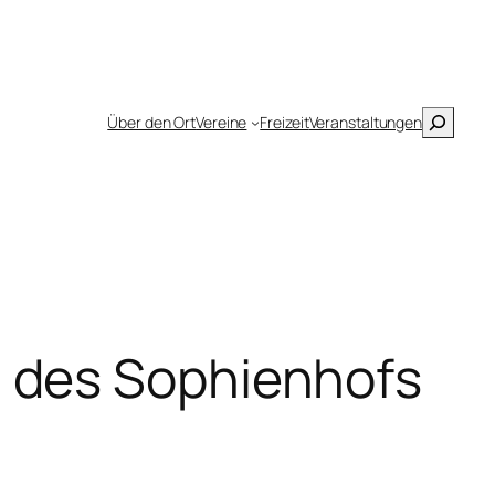
Suchen
Über den Ort
Vereine
Freizeit
Veranstaltungen
 des Sophienhofs