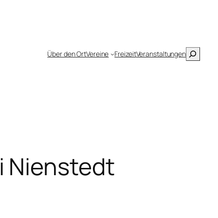
Suchen
Über den Ort
Vereine
Freizeit
Veranstaltungen
i Nienstedt