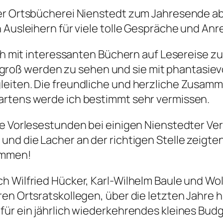
 der Ortsbücherei Nienstedt zum Jahresende 
n Ausleihern für viele tolle Gespräche und 
ch mit interessanten Büchern auf Lesereise zu 
oß werden zu sehen und sie mit phantasievo
leiten. Die freundliche und herzliche Zusamm
artens werde ich bestimmt sehr vermissen.
ie Vorlesestunden bei einigen Nienstedter Ver
und die Lacher an der richtigen Stelle zeigte
ommen!
h Wilfried Hücker, Karl-Wilhelm Baule und W
ren Ortsratskollegen, über die letzten Jahre 
für ein jährlich wiederkehrendes kleines Bud