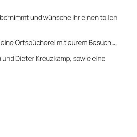
 übernimmt und wünsche ihr einen tollen
kleine Ortsbücherei mit eurem Besuch….
a und Dieter Kreuzkamp, sowie eine