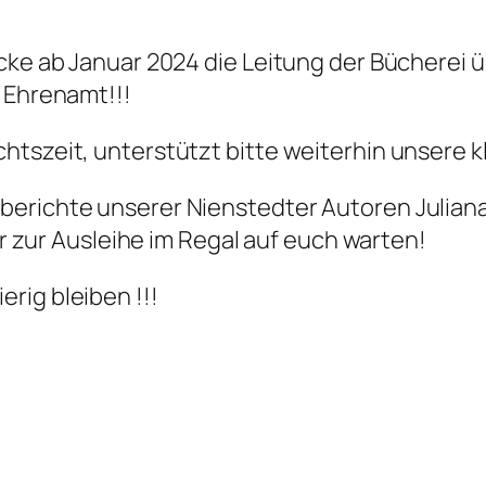
ecke ab Januar 2024 die Leitung der Bücherei
n Ehrenamt!!!
htszeit, unterstützt bitte weiterhin unsere 
berichte unserer Nienstedter Autoren Julian
ier zur Ausleihe im Regal auf euch warten!
rig bleiben !!!