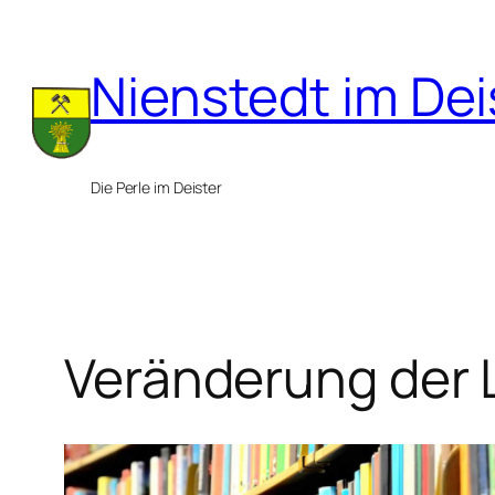
Zum
Inhalt
Nienstedt im Dei
springen
Die Perle im Deister
Veränderung der 