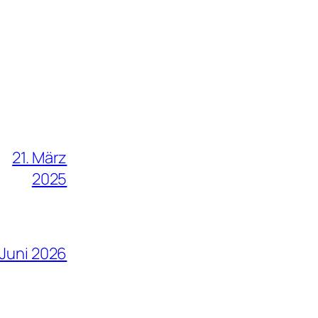
21. März
2025
 Juni 2026