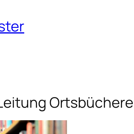
ster
Leitung Ortsbüchere