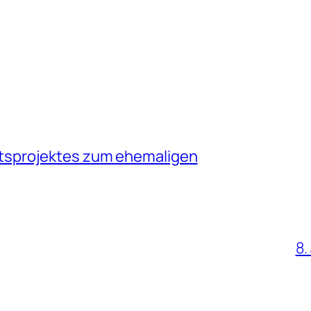
tsprojektes zum ehemaligen
8.