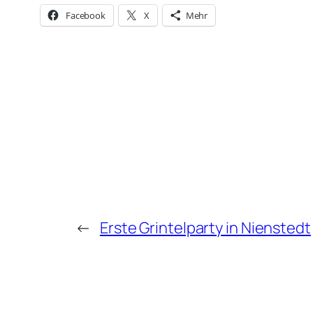
Facebook
X
Mehr
←
Erste Grintelparty in Nienstedt