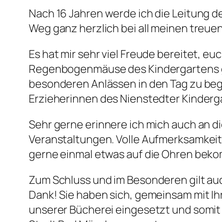
Nach 16 Jahren werde ich die Leitung
Weg ganz herzlich bei all meinen treue
Es hat mir sehr viel Freude bereitet, eu
Regenbogenmäuse des Kindergartens gr
besonderen Anlässen in den Tag zu beg
Erzieherinnen des Nienstedter Kinderg
Sehr gerne erinnere ich mich auch an d
Veranstaltungen. Volle Aufmerksamkeit 
gerne einmal etwas auf die Ohren bek
Zum Schluss und im Besonderen gilt auc
Dank! Sie haben sich, gemeinsam mit Ih
unserer Bücherei eingesetzt und somit 