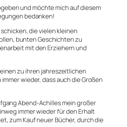
abgeben und möchte mich auf diesem
Anregungen bedanken!
schicken, die vielen kleinen
llen, bunten Geschichten zu
enarbeit mit den Erziehern und
einen zu ihren jahreszeitlichen
n immer wieder, dass auch die Großen
olfgang Abend-Achilles mein großer
hinweg immer wieder für den Erhalt
get, zum Kauf neuer Bücher, durch die