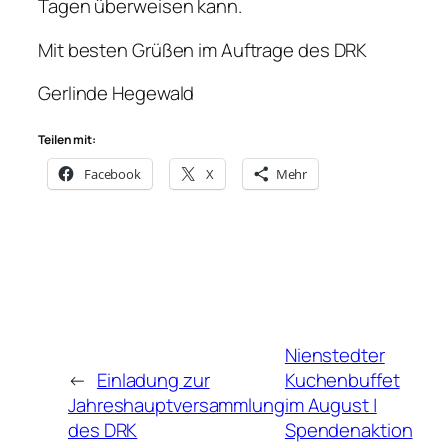
Tagen überweisen kann.
Mit besten Grüßen im Auftrage des DRK
Gerlinde Hegewald
Teilen mit:
Facebook
X
Mehr
Nienstedter
←
Einladung zur
Kuchenbuffet
Jahreshauptversammlung
im August |
des DRK
Spendenaktion