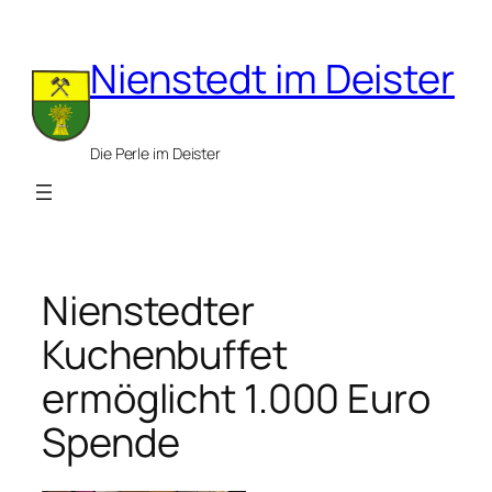
Zum
Inhalt
Nienstedt im Deister
springen
Die Perle im Deister
Nienstedter
Kuchenbuffet
ermöglicht 1.000 Euro
Spende