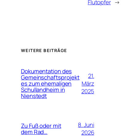
Flutopfer
→
WEITERE BEITRÄGE
Dokumentation des
21.
Gemeinschaftsprojekt
März
es zum ehemaligen
Schullandheim in
2025
Nienstedt
8. Juni
Zu Fuß oder mit
dem Rad…
2026