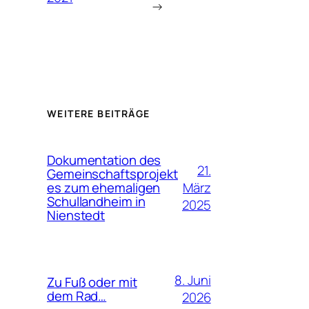
→
WEITERE BEITRÄGE
Dokumentation des
21.
Gemeinschaftsprojekt
März
es zum ehemaligen
Schullandheim in
2025
Nienstedt
8. Juni
Zu Fuß oder mit
dem Rad…
2026