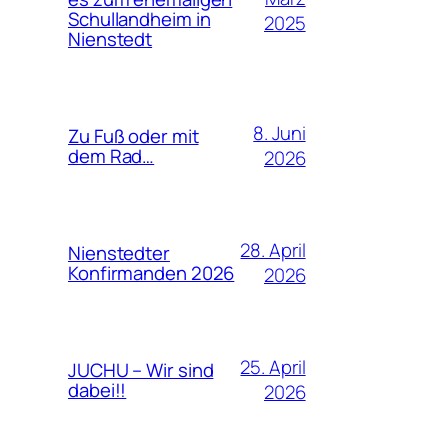
Schullandheim in
2025
Nienstedt
8. Juni
Zu Fuß oder mit
dem Rad…
2026
28. April
Nienstedter
Konfirmanden 2026
2026
25. April
JUCHU – Wir sind
dabei!!
2026