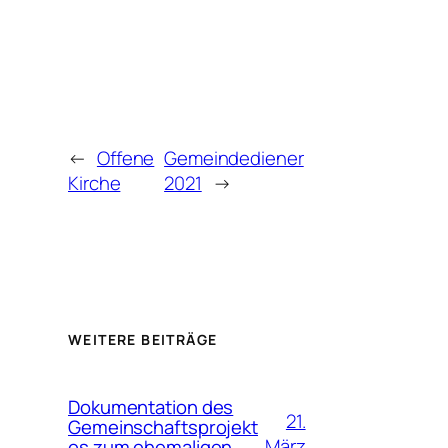
←
Offene
Gemeindediener
Kirche
2021
→
WEITERE BEITRÄGE
Dokumentation des
21.
Gemeinschaftsprojekt
März
es zum ehemaligen