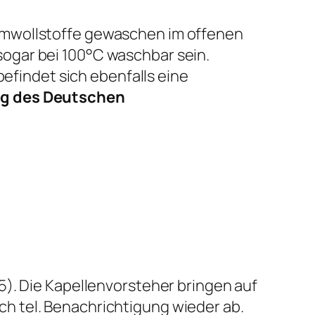
umwollstoffe gewaschen im offenen
ogar bei 100°C waschbar sein.
indet sich ebenfalls eine
ng des Deutschen
5). Die Kapellenvorsteher bringen auf
h tel. Benachrichtigung wieder ab.