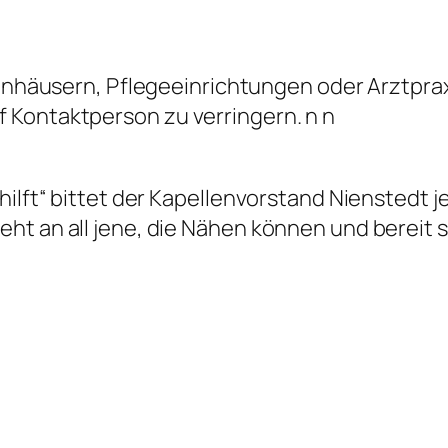
ankenhäusern, Pflegeeinrichtungen oder Arztpr
 Kontaktperson zu verringern. n
n
 hilft“ bittet der Kapellenvorstand Niensted
eht an all jene, die Nähen können und bereit