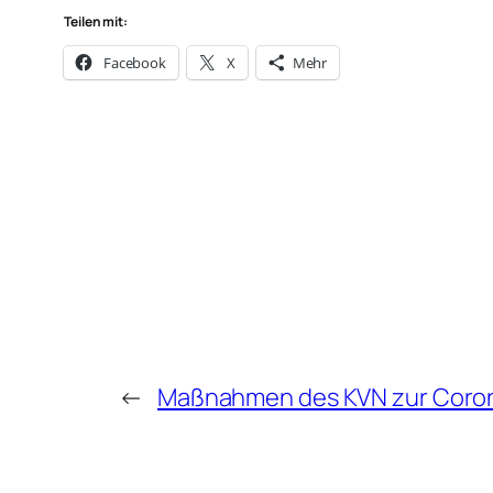
Teilen mit:
Facebook
X
Mehr
←
Maßnahmen des KVN zur Coron