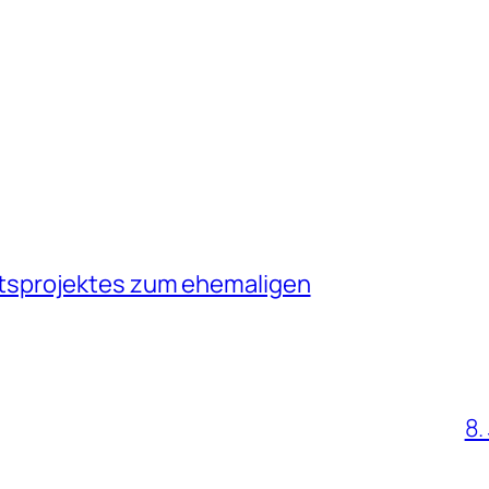
tsprojektes zum ehemaligen
8.