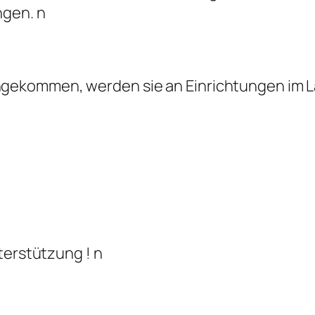
ngen. n
ekommen, werden sie an Einrichtungen im L
terstützung ! n