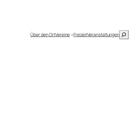
Suchen
Über den Ort
Vereine
Freizeit
Veranstaltungen