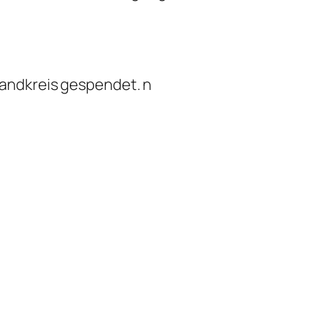
andkreis gespendet. n