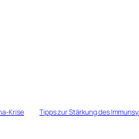
a-Krise
Tipps zur Stärkung des Immuns