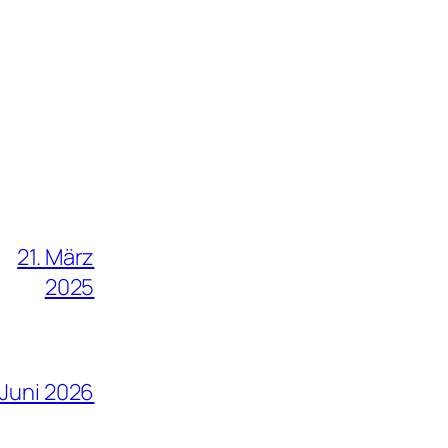
21. März
2025
 Juni 2026