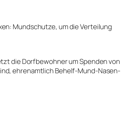
axen: Mundschutze, um die Verteilung
t jetzt die Dorfbewohner um Spenden von
 sind, ehrenamtlich Behelf-Mund-Nasen-